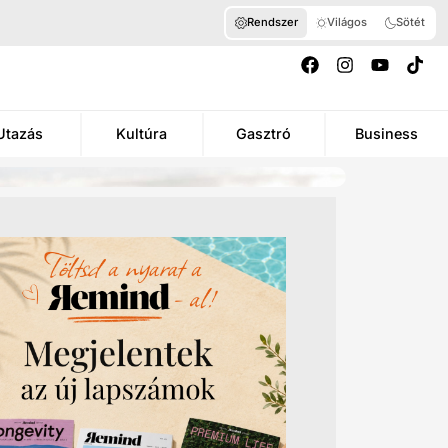
Rendszer
Világos
Sötét
Utazás
Kultúra
Gasztró
Business