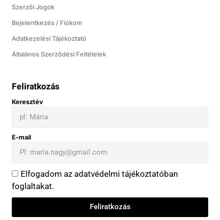
Szerzői Jogok
Bejelentkezés / Fiókom
Adatkezelési Tájékoztató
Általános Szerződési Feltételek
Feliratkozás
Keresztév
E-mail
Elfogadom az adatvédelmi tájékoztatóban
foglaltakat.
Feliratkozás