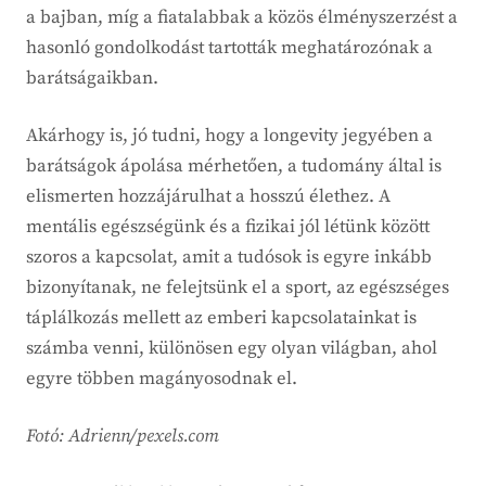
a bajban, míg a fiatalabbak a közös élményszerzést a
hasonló gondolkodást tartották meghatározónak a
barátságaikban.
Akárhogy is, jó tudni, hogy a longevity jegyében a
barátságok ápolása mérhetően, a tudomány által is
elismerten hozzájárulhat a hosszú élethez. A
mentális egészségünk és a fizikai jól létünk között
szoros a kapcsolat, amit a tudósok is egyre inkább
bizonyítanak, ne felejtsünk el a sport, az egészséges
táplálkozás mellett az emberi kapcsolatainkat is
számba venni, különösen egy olyan világban, ahol
egyre többen magányosodnak el.
Fotó: Adrienn/pexels.com