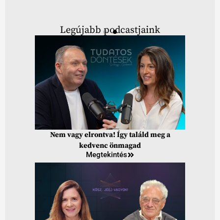
Legújabb podcastjaink
Nem vagy elrontva! Így találd meg a
kedvenc önmagad
Megtekintés