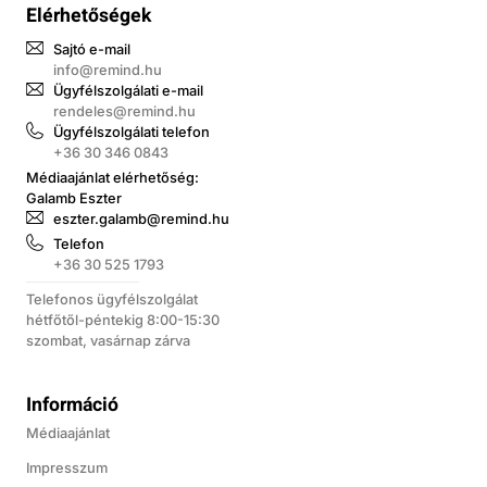
Elérhetőségek
Sajtó e-mail
info@remind.hu
Ügyfélszolgálati e-mail
rendeles@remind.hu
Ügyfélszolgálati telefon
+36 30 346 0843
Médiaajánlat elérhetőség:
Galamb Eszter
eszter.galamb@remind.hu
Telefon
+36 30 525 1793
Telefonos ügyfélszolgálat
hétfőtől-péntekig 8:00-15:30
szombat, vasárnap zárva
Információ
Médiaajánlat
Impresszum