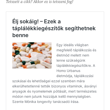
Tetszett a cikk? Akkor ez is tetszeni fog!