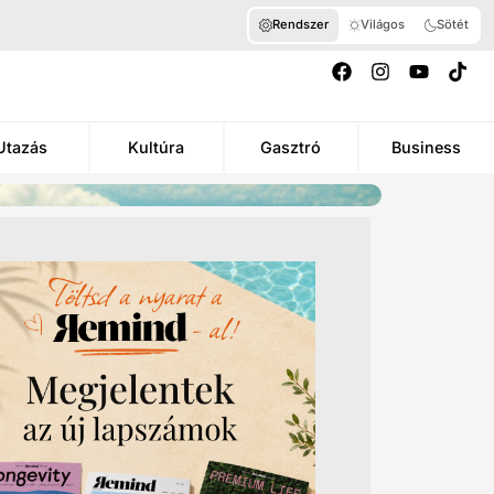
Rendszer
Világos
Sötét
Utazás
Kultúra
Gasztró
Business